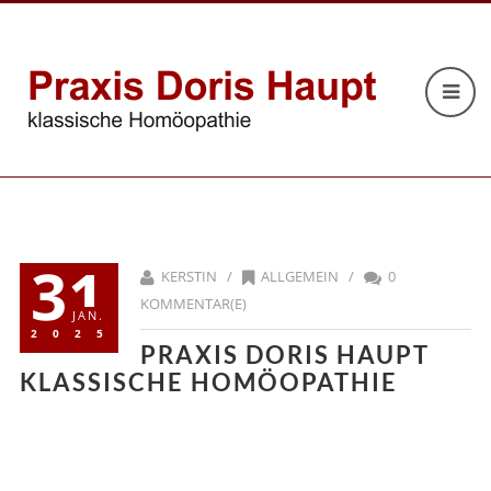
31
KERSTIN /
ALLGEMEIN
/
0
KOMMENTAR(E)
JAN.
2025
PRAXIS DORIS HAUPT
KLASSISCHE HOMÖOPATHIE